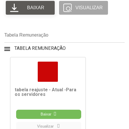
BAIXAR
VISUALIZAR
Tabela Remuneração
TABELA REMUNERAÇÃO
tabela reajuste - Atual -Para
os servidores
Baixar
Visualizar