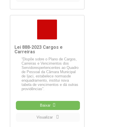
Lei 888-2023 Cargos e
Carreiras
“Dispõe sobre o Plano de Cargos,
Carreiras e Vencimentos dos
Servidorespertencentes ao Quadro
de Pessoal da Câmara Municipal
de Ijaci, estabelece normasde
enquadramento, institui nova
tabela de vencimentos e dá outras
providências”.
Baixar
Visualizar