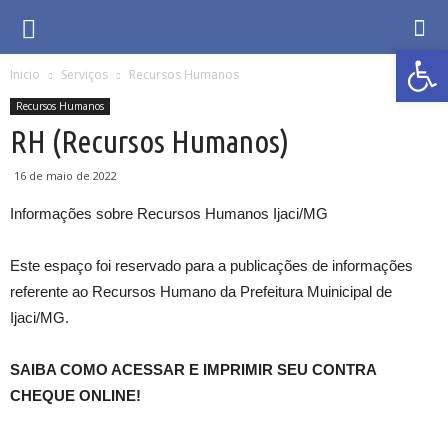
Abrir 
Inicio
Serviços
Recursos Humanos
Recursos Humanos
RH (Recursos Humanos)
16 de maio de 2022
Informações sobre Recursos Humanos Ijaci/MG
Este espaço foi reservado para a publicações de informações
referente ao Recursos Humano da Prefeitura Muinicipal de
Ijaci/MG.
SAIBA COMO ACESSAR E IMPRIMIR SEU CONTRA
CHEQUE ONLINE!