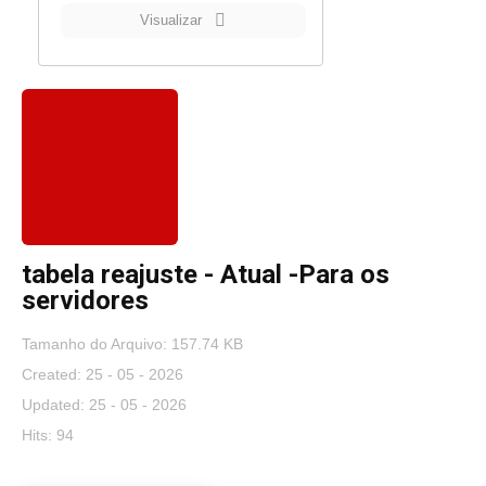
Visualizar
tabela reajuste - Atual -Para os
servidores
Tamanho do Arquivo: 157.74 KB
Created: 25 - 05 - 2026
Updated: 25 - 05 - 2026
Hits: 94