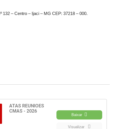
nº 132 – Centro – Ijaci – MG CEP: 37218 – 000.
ATAS REUNIÕES
CMAS - 2026
Baixar
Visualizar