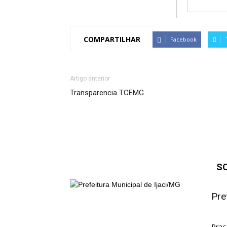
COMPARTILHAR
Facebook
Artigo anterior
Transparencia TCEMG
S
Pre
Praç