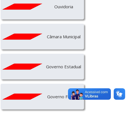
Ouvidoria
Câmara Municipal
Governo Estadual
Governo Federal