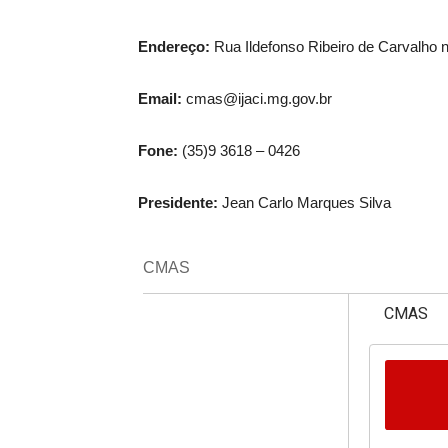
Endereço:
Rua Ildefonso Ribeiro de Carvalho 
Email:
cmas@ijaci.mg.gov.br
Fone:
(35)9 3618 – 0426
Presidente:
Jean Carlo Marques Silva
CMAS
CMAS