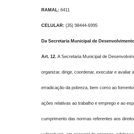
RAMAL:
6411
CELULAR:
(35) 98444-6995
Da Secretaria Municipal de Desenvolvimen
Art. 12.
A Secretaria Municipal de Desenvolvimen
organizar, dirigir, coordenar, executar e avalia
erradicação da pobreza, bem como ao fomento 
ações relativas ao trabalho e emprego e ao es
cumprimento das normas referentes aos direito