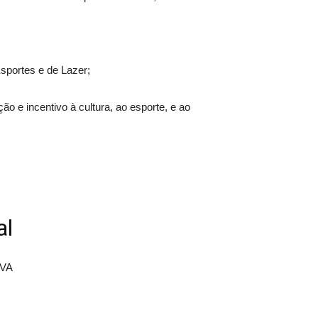
Esportes e de Lazer;
ão e incentivo à cultura, ao esporte, e ao
al
VA