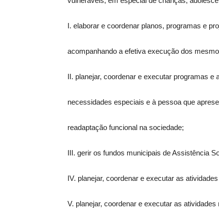
vulneráveis, em especial de crianças, adolesce
I. elaborar e coordenar planos, programas e pr
acompanhando a efetiva execução dos mesmo
II. planejar, coordenar e executar programas e 
necessidades especiais e à pessoa que aprese
readaptação funcional na sociedade;
III. gerir os fundos municipais de Assistência S
IV. planejar, coordenar e executar as atividades 
V. planejar, coordenar e executar as atividades 