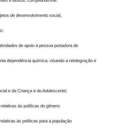
ntes e idosos, competindo-lhe:
ojetos de desenvolvimento social,
s;
atividades de apoio à pessoa portadora de
nta dependência química, visando a reintegração e
ocial e da Criança e do Adolescente;
relativas às políticas do gênero;
relativas às políticas para a população