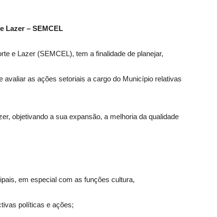
e e Lazer – SEMCEL
orte e Lazer (SEMCEL), tem a finalidade de planejar,
r e avaliar as ações setoriais a cargo do Município relativas
zer, objetivando a sua expansão, a melhoria da qualidade
cipais, em especial com as funções cultura,
tivas políticas e ações;