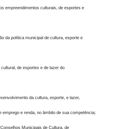
os empreendimentos culturais, de esportes e
o da política municipal de cultura, esporte e
ultural, de esportes e de lazer do
envolvimento da cultura, esporte, e lazer,
de emprego e renda, no âmbito de sua competência;
s Conselhos Municipais de Cultura, de