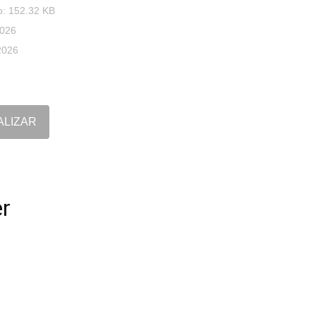
o: 152.32 KB
2026
2026
ALIZAR
er