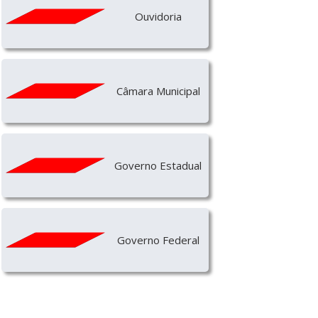
Ouvidoria
Câmara Municipal
Governo Estadual
Governo Federal