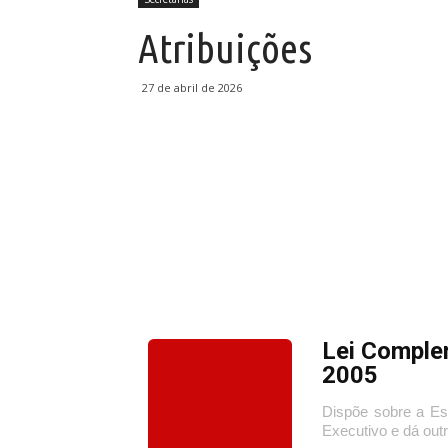
Atribuições
27 de abril de 2026
Lei Comple
2005
Dispõe sobre a Est
Executivo e dá out