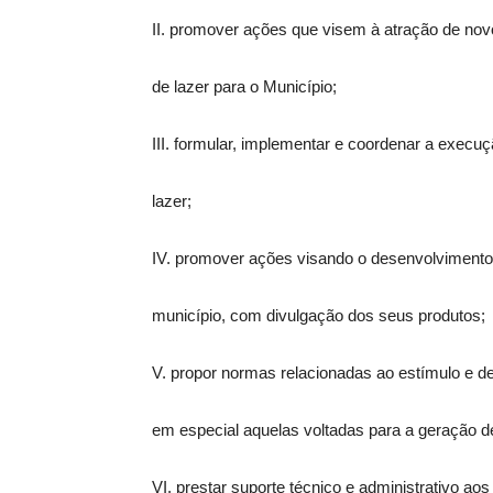
II. promover ações que visem à atração de nov
de lazer para o Município;
III. formular, implementar e coordenar a execuçã
lazer;
IV. promover ações visando o desenvolvimento c
município, com divulgação dos seus produtos;
V. propor normas relacionadas ao estímulo e des
em especial aquelas voltadas para a geração 
VI. prestar suporte técnico e administrativo ao