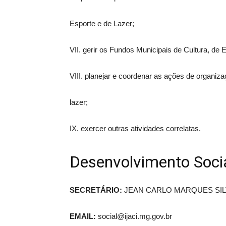
Esporte e de Lazer;
VII. gerir os Fundos Municipais de Cultura, de 
VIII. planejar e coordenar as ações de organizaç
lazer;
IX. exercer outras atividades correlatas.
Desenvolvimento Soci
SECRETÁRIO:
JEAN CARLO MARQUES SIL
EMAIL:
social@ijaci.mg.gov.br