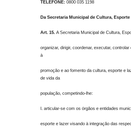
TELEFONE:
0800 035 1198
Da Secretaria Municipal de Cultura, Esport
Art. 15.
A Secretaria Municipal de Cultura, Esp
organizar, dirigir, coordenar, executar, controla
à
promoção e ao fomento da cultura, esporte e la
de vida da
população, competindo-lhe:
I. articular-se com os órgãos e entidades muni
esporte e lazer visando à integração das respec