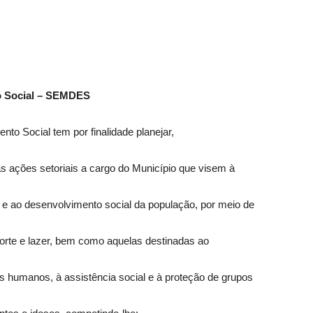
to Social – SEMDES
to Social tem por finalidade planejar,
r as ações setoriais a cargo do Município que visem à
e ao desenvolvimento social da população, por meio de
porte e lazer, bem como aquelas destinadas ao
s humanos, à assistência social e à proteção de grupos