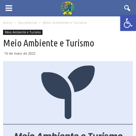
Abrir 
Inicio
Secretarias
Meio Ambiente e Turismo
Meio Ambiente e Turismo
Meio Ambiente e Turismo
16 de maio de 2022