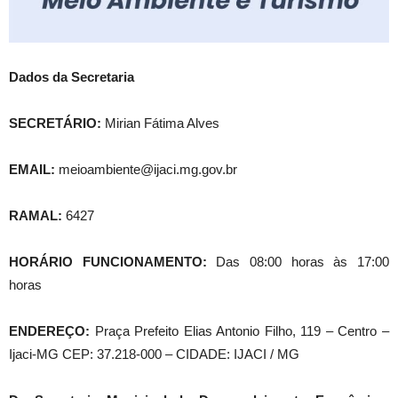
Dados da Secretaria
SECRETÁRIO:
Mirian Fátima Alves
EMAIL:
meioambiente@ijaci.mg.gov.br
RAMAL:
6427
HORÁRIO FUNCIONAMENTO:
Das 08:00 horas às 17:00
horas
ENDEREÇO:
Praça Prefeito Elias Antonio Filho, 119 – Centro –
Ijaci-MG CEP: 37.218-000 – CIDADE: IJACI / MG