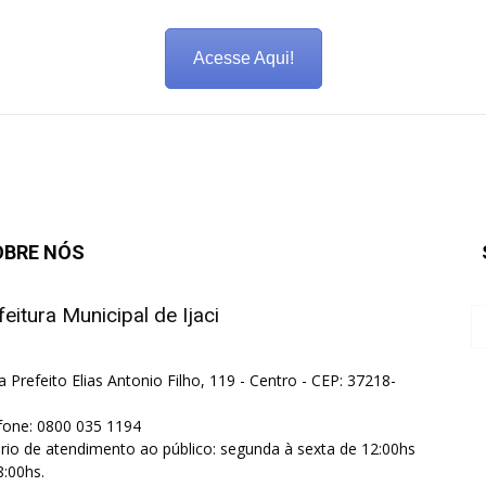
Acesse Aqui!
OBRE NÓS
feitura Municipal de Ijaci
a Prefeito Elias Antonio Filho, 119 - Centro - CEP: 37218-
fone: 0800 035 1194
rio de atendimento ao público: segunda à sexta de 12:00hs
8:00hs.