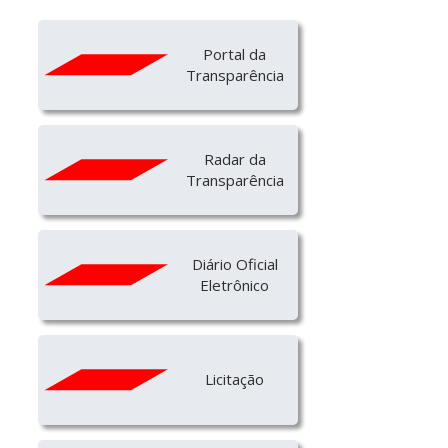
Portal da
Transparência
Radar da
Transparência
Diário Oficial
Eletrônico
Licitação