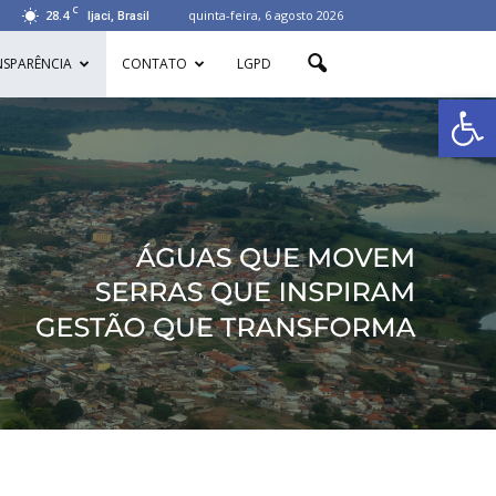
C
28.4
quinta-feira, 6 agosto 2026
Ijaci, Brasil
NSPARÊNCIA
CONTATO
LGPD
Abrir 