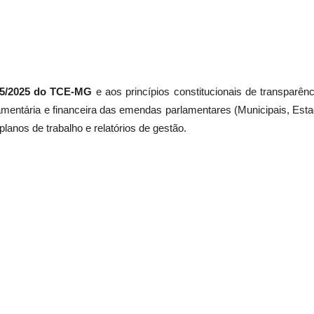
 05/2025 do TCE-MG
e aos princípios constitucionais de transparência
entária e financeira das emendas parlamentares (Municipais, Estad
lanos de trabalho e relatórios de gestão.