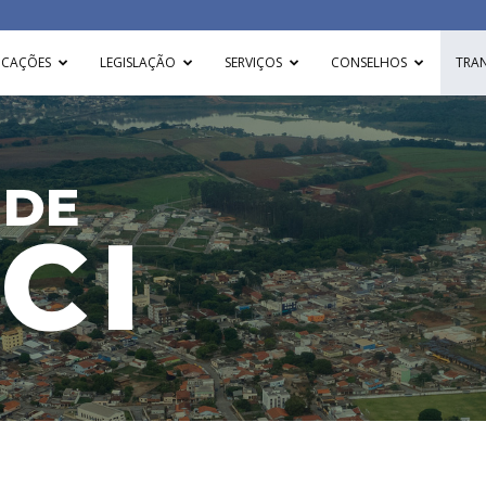
ICAÇÕES
LEGISLAÇÃO
SERVIÇOS
CONSELHOS
TRA