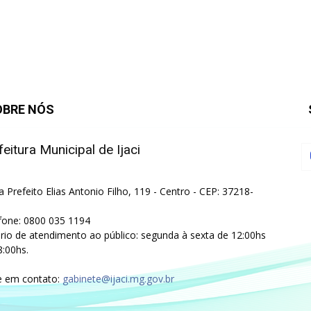
OBRE NÓS
feitura Municipal de Ijaci
a Prefeito Elias Antonio Filho, 119 - Centro - CEP: 37218-
fone: 0800 035 1194
rio de atendimento ao público: segunda à sexta de 12:00hs
8:00hs.
e em contato:
gabinete@ijaci.mg.gov.br