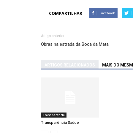
COMPARTILHAR
Facebook
Artigo anterior
Obras na estrada da Boca da Mata
ARTIGOS RELACIONADOS
MAIS DO MES
Transparência
Transparência Saúde